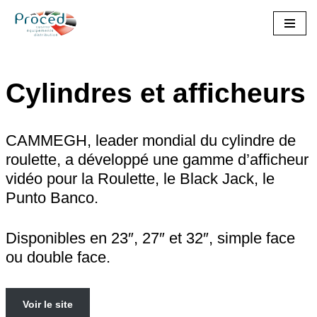
Aller
au
contenu
Cylindres et afficheurs
CAMMEGH, leader mondial du cylindre de
roulette, a développé une gamme d’afficheur
vidéo pour la Roulette, le Black Jack, le
Punto Banco.
Disponibles en 23″, 27″ et 32″, simple face
ou double face.
Voir le site