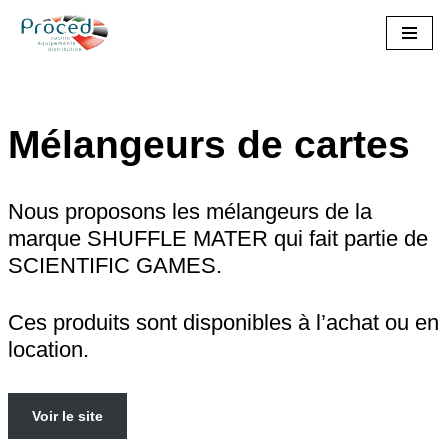
Aller
au
contenu
Mélangeurs de cartes
Nous proposons les mélangeurs de la
marque SHUFFLE MATER qui fait partie de
SCIENTIFIC GAMES.
Ces produits sont disponibles à l’achat ou en
location.
Voir le site