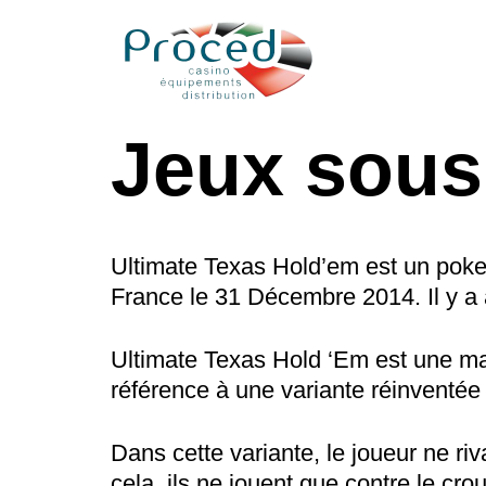
Aller
au
contenu
Jeux sous
Ultimate Texas Hold’em est un poker
France le 31 Décembre 2014. Il y a 
Ultimate Texas Hold ‘Em est une ma
référence à une variante réinventée
Dans cette variante, le joueur ne riv
cela, ils ne jouent que contre le crou